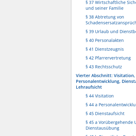
§ 37 Wirtschaftliche Sic
und seiner Familie
§ 38 Abtretung von
Schadensersatzansprüc
§ 39 Urlaub und Dienstb
§ 40 Personalakten
§ 41 Dienstzeugnis
§ 42 Pfarrervertretung
§ 43 Rechtsschutz
Vierter Abschnitt: Visitation,
Personalentwicklung, Dienst
Lehraufsicht
§ 44 Visitation
§ 44 a Personalentwickl
§ 45 Dienstaufsicht
§ 45 a Vorübergehende 
Dienstausübung