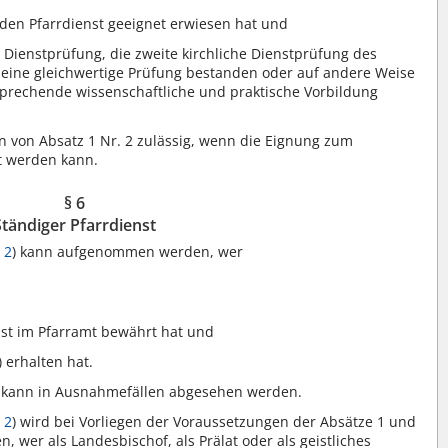
 den Pfarrdienst geeignet erwiesen hat und
 Dienstprüfung, die zweite kirchliche Dienstprüfung des
 eine gleichwertige Prüfung bestanden oder auf andere Weise
sprechende wissenschaftliche und praktische Vorbildung
 von Absatz 1 Nr. 2 zulässig, wenn die Eignung zum
lt werden kann.
§ 6
Ständiger Pfarrdienst
 2
) kann aufgenommen werden, wer
,
nst im Pfarramt bewährt hat und
) erhalten hat.
3 kann in Ausnahmefällen abgesehen werden.
 2
) wird bei Vorliegen der Voraussetzungen der Absätze 1 und
 wer als Landesbischof, als Prälat oder als geistliches