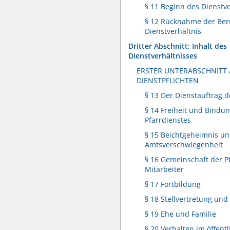
§ 11 Beginn des Dienstve
§ 12 Rücknahme der Ber
Dienstverhältnis
Dritter Abschnitt: Inhalt des
Dienstverhältnisses
ERSTER UNTERABSCHNITT
DIENSTPFLICHTEN
§ 13 Der Dienstauftrag d
§ 14 Freiheit und Bindu
Pfarrdienstes
§ 15 Beichtgeheimnis u
Amtsverschwiegenheit
§ 16 Gemeinschaft der P
Mitarbeiter
§ 17 Fortbildung
§ 18 Stellvertretung und
§ 19 Ehe und Familie
§ 20 Verhalten im öffent