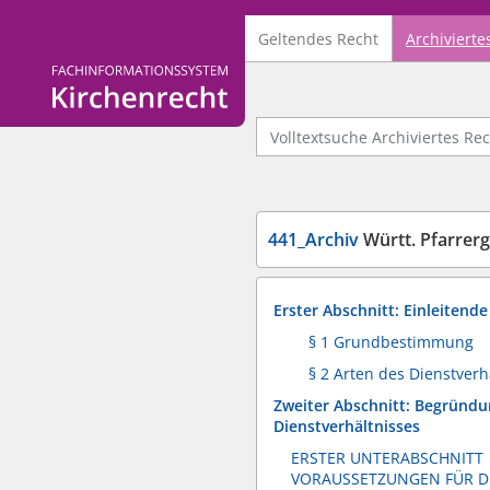
Geltendes Recht
Archivierte
Logo Fachinformationssystem Kirchenrecht
Volltextsuche Archiviertes Recht
441_Archiv
Württ. Pfarrerg
Erster Abschnitt: Einleiten
§ 1 Grundbestimmung
§ 2 Arten des Dienstverh
Zweiter Abschnitt: Begründu
Dienstverhältnisses
ERSTER UNTERABSCHNITT
VORAUSSETZUNGEN FÜR 