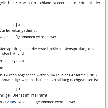
gelischen Kirche in Deutschland ist oder dies im Zeitpunkt der
§ 4
Vorbereitungsdienst
4
) kann aufgenommen werden, wer
,
Dienstprüfung oder die erste kirchliche Dienstprüfung des
tanden hat, und
nten abgeleistet hat,
ndet hat.
 bis 4 kann abgesehen werden, im Falle des Absatzes 1 Nr. 2
t notwendige wissenschaftliche Vorbildung nachgewiesen ist.
§ 5
ndiger Dienst im Pfarramt
t (
§ 2 Abs. 6
) kann aufgenommen werden, wer
,