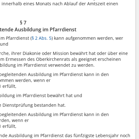
s innerhalb eines Monats nach Ablauf der Amtszeit einen
§ 7
tende Ausbildung im Pfarrdienst
m Pfarrdienst (
§ 2 Abs. 5
) kann aufgenommen werden, wer
 und
rche, ihrer Diakonie oder Mission bewährt hat oder über eine
dem Ermessen des Oberkirchenrats als geeignet erscheinen
sbildung im Pfarrdienst verwendet zu werden.
sbegleitenden Ausbildung im Pfarrdienst kann in den
nommen werden, wenn er
erfüllt,
bildung im Pfarrdienst bewährt hat und
e Dienstprüfung bestanden hat.
sbegleitenden Ausbildung im Pfarrdienst kann in den
rden, wenn er
erfüllt,
nde Ausbildung im Pfarrdienst das fünfzigste Lebensjahr noch