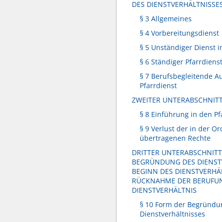
DES DIENSTVERHÄLTNISSE
§ 3 Allgemeines
§ 4 Vorbereitungsdienst
§ 5 Unständiger Dienst 
§ 6 Ständiger Pfarrdiens
§ 7 Berufsbegleitende A
Pfarrdienst
ZWEITER UNTERABSCHNIT
§ 8 Einführung in den Pf
§ 9 Verlust der in der Or
übertragenen Rechte
DRITTER UNTERABSCHNIT
BEGRÜNDUNG DES DIENST
BEGINN DES DIENSTVERHÄ
RÜCKNAHME DER BERUFUN
DIENSTVERHÄLTNIS
§ 10 Form der Begründu
Dienstverhältnisses