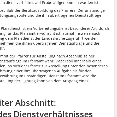
Pfarrdienstverhältnis auf Probe aufgenommen worden ist.
bschluß der Berufsausbildung des Pfarrers. Der unständige
ldungsangebote und die ihm übertragenen Dienstaufträge
Pfarrdienst ist ein Vorbereitungsdienst besonderer Art, durch
ng für das Pfarramt erwünscht ist, ausnahmsweise auch
ung dem Pfarrdienst der Landeskirche zugeführt werden
n nehmen die ihnen übertragenen Dienstaufträge und die
hr.
mmt der Pfarrer zur Anstellung nach Abschluß seiner
enstaufträge im Pfarramt wahr. Dabei soll innerhalb eines
den, ob sich der Pfarrer zur Anstellung unter den besonderen
hmung einer ihm übertragenen Aufgabe als für den
 Bewährung im unständigen Dienst im Pfarramt wird die
tstellung der Eignung kann von dem Ausgang eines
ter Abschnitt:
es Dienstverhältnisses