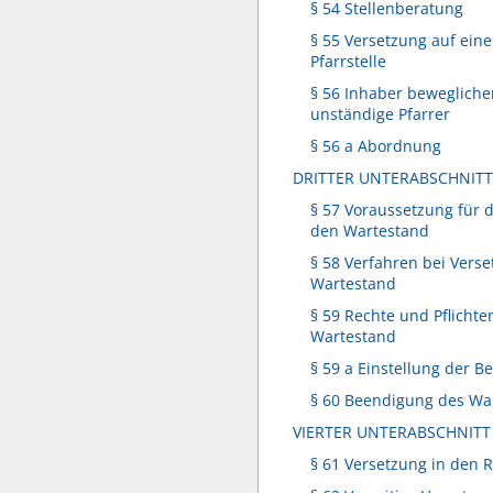
§ 54 Stellenberatung
§ 55 Versetzung auf ein
Pfarrstelle
§ 56 Inhaber beweglicher
unständige Pfarrer
§ 56 a Abordnung
DRITTER UNTERABSCHNIT
§ 57 Voraussetzung für d
den Wartestand
§ 58 Verfahren bei Verse
Wartestand
§ 59 Rechte und Pflichte
Wartestand
§ 59 a Einstellung der B
§ 60 Beendigung des Wa
VIERTER UNTERABSCHNIT
§ 61 Versetzung in den 