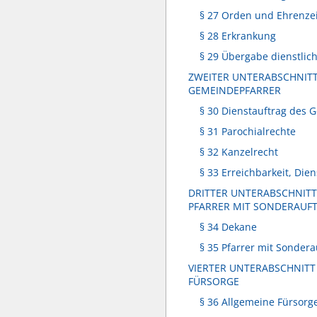
§ 27 Orden und Ehrenze
§ 28 Erkrankung
§ 29 Übergabe dienstlic
ZWEITER UNTERABSCHNIT
GEMEINDEPFARRER
§ 30 Dienstauftrag des 
§ 31 Parochialrechte
§ 32 Kanzelrecht
§ 33 Erreichbarkeit, Di
DRITTER UNTERABSCHNIT
PFARRER MIT SONDERAUF
§ 34 Dekane
§ 35 Pfarrer mit Sonder
VIERTER UNTERABSCHNITT
FÜRSORGE
§ 36 Allgemeine Fürsorge