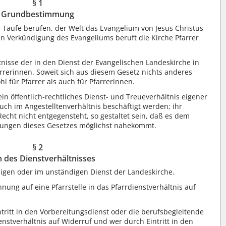
§ 1
Grundbestimmung
e Taufe berufen, der Welt das Evangelium von Jesus Christus
en Verkündigung des Evangeliums beruft die Kirche Pfarrer
tnisse der in den Dienst der Evangelischen Landeskirche in
rerinnen. Soweit sich aus diesem Gesetz nichts anderes
l für Pfarrer als auch für Pfarrerinnen.
ein öffentlich-rechtliches Dienst- und Treueverhältnis eigener
uch im Angestelltenverhältnis beschäftigt werden; ihr
 Recht nicht entgegensteht, so gestaltet sein, daß es dem
mungen dieses Gesetzes möglichst nahekommt.
§ 2
 des Dienstverhältnisses
igen oder im unständigen Dienst der Landeskirche.
nung auf eine Pfarrstelle in das Pfarrdienstverhältnis auf
ntritt in den Vorbereitungsdienst oder die berufsbegleitende
enstverhältnis auf Widerruf und wer durch Eintritt in den