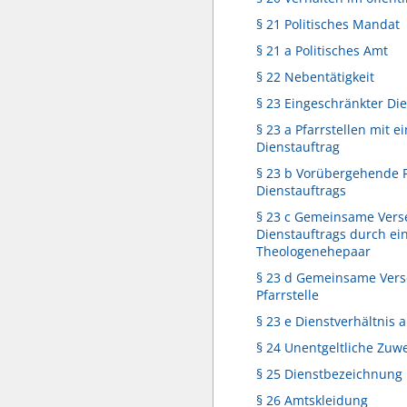
§ 21 Politisches Mandat
§ 21 a Politisches Amt
§ 22 Nebentätigkeit
§ 23 Eingeschränkter Di
§ 23 a Pfarrstellen mit 
Dienstauftrag
§ 23 b Vorübergehende 
Dienstauftrags
§ 23 c Gemeinsame Ver
Dienstauftrags durch ei
Theologenehepaar
§ 23 d Gemeinsame Vers
Pfarrstelle
§ 23 e Dienstverhältnis a
§ 24 Unentgeltliche Zu
§ 25 Dienstbezeichnung
§ 26 Amtskleidung