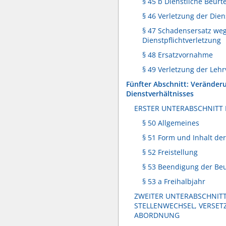
§ 45 b Dienstliche Beurt
§ 46 Verletzung der Dien
§ 47 Schadensersatz we
Dienstpflichtverletzung
§ 48 Ersatzvornahme
§ 49 Verletzung der Lehr
Fünfter Abschnitt: Veränder
Dienstverhältnisses
ERSTER UNTERABSCHNITT
§ 50 Allgemeines
§ 51 Form und Inhalt de
§ 52 Freistellung
§ 53 Beendigung der Be
§ 53 a Freihalbjahr
ZWEITER UNTERABSCHNIT
STELLENWECHSEL, VERSE
ABORDNUNG