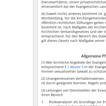
Dienstverhältnis, einem privatrechtliche
ehrenamtlich bei der Evangelischen Land
(6)
Soweit nichts anderes bestimmt ist, g
Württemberg. Für die Kirchengemeinden,
öffentlich-rechtlichen Stiftungen gelte
bestimmt ist, nach Maßgabe der Kirche
Kirchlichen Verbandsgesetzes und der V
entsprechend. Für den Bereich des Diak
gilt dieses Gesetz nach Maßgabe seiner
Allgemeine Pf
(1)
Wer kirchliche Angebote der Evangel
entsprechend
§ 1 Absatz 5
in der Evange
Formen sexualisierter Gewalt zu schütze
(2)
Unangemessenen Verhaltensweisen, die
ist durch geeignete Normen, Regeln und
(3)
Leitungen von Dienststellen der Evan
Ihren Bereich
Risikoanalysen als Grundlage zur Er