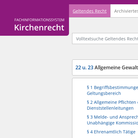
Geltendes Recht
Archivierte
Logo Fachinformationssystem Kirchenrecht
Volltextsuche Geltendes Recht
22 u. 23
Allgemeine Gewal
§ 1 Begriffsbestimmunge
Geltungsbereich
§ 2 Allgemeine Pflichten
Dienststellenleitungen
§ 3 Melde- und Ansprech
Unabhängige Kommissi
§ 4 Ehrenamtlich Tätige