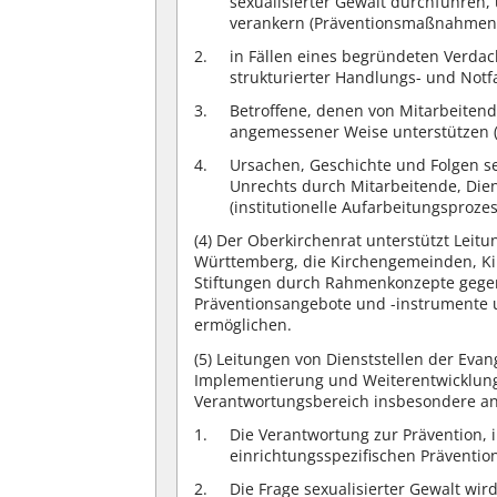
sexualisierter Gewalt durchführen
verankern (Präventionsmaßnahmen
in Fällen eines begründeten Verda
strukturierter Handlungs- und Notf
Betroffene, denen von Mitarbeitend
angemessener Weise unterstützen 
Ursachen, Geschichte und Folgen s
Unrechts durch Mitarbeitende, Die
(institutionelle Aufarbeitungsprozes
(4)
Der Oberkirchenrat unterstützt Leitu
Württemberg, die Kirchengemeinden, Kir
Stiftungen durch Rahmenkonzepte gegen 
Präventionsangebote und -instrumente 
ermöglichen.
(5)
Leitungen von Dienststellen der Evan
Implementierung und Weiterentwicklung 
Verantwortungsbereich insbesondere an
Die Verantwortung zur Prävention, 
einrichtungsspezifischen Prävention
Die Frage sexualisierter Gewalt wir