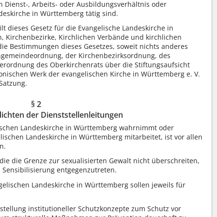
n Dienst-, Arbeits- oder Ausbildungsverhältnis oder
eskirche in Württemberg tätig sind.
ilt dieses Gesetz für die Evangelische Landeskirche in
 Kirchenbezirke, Kirchlichen Verbände und kirchlichen
n die Bestimmungen dieses Gesetzes, soweit nichts anderes
ngemeindeordnung, der Kirchenbezirksordnung, des
erordnung des Oberkirchenrats über die Stiftungsaufsicht
onischen Werk der evangelischen Kirche in Württemberg e. V.
 Satzung.
§ 2
lichten der Dienststellenleitungen
ischen Landeskirche in Württemberg wahrnimmt oder
lischen Landeskirche in Württemberg mitarbeitet, ist vor allen
n.
 die Grenze zur sexualisierten Gewalt nicht überschreiten,
 Sensibilisierung entgegenzutreten.
gelischen Landeskirche in Württemberg sollen jeweils für
stellung institutioneller Schutzkonzepte zum Schutz vor