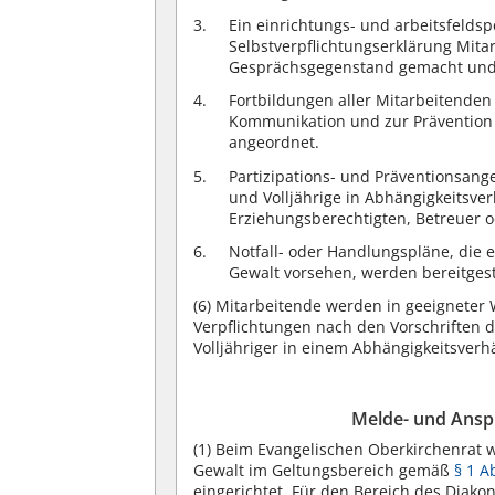
Ein einrichtungs- und arbeitsfeldsp
Selbstverpflichtungserklärung Mita
Gesprächsgegenstand gemacht und w
Fortbildungen aller Mitarbeitende
Kommunikation und zur Prävention 
angeordnet.
Partizipations- und Präventionsan
und Volljährige in Abhängigkeitsve
Erziehungsberechtigten, Betreuer
Notfall- oder Handlungspläne, die e
Gewalt vorsehen, werden bereitgeste
(6)
Mitarbeitende werden in geeigneter W
Verpflichtungen nach den Vorschriften 
Volljähriger in einem Abhängigkeitsverh
Melde- und Ansp
(1)
Beim Evangelischen Oberkirchenrat wi
Gewalt im Geltungsbereich gemäß
§ 1 A
eingerichtet. Für den Bereich des Diako