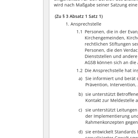
wird nach Maßgabe seiner Satzung eine 
(Zu § 3 Absatz 1 Satz 1)
1. Ansprechstelle
1.1
Personen, die in der Eva
Kirchengemeinden, Kirche
rechtlichen Stiftungen s
Personen, die den Verdac
Dienststellen und andere
AGSB können sich an die
1.2
Die Ansprechstelle hat i
Sie informiert und berät
Prävention, Intervention,
sie unterstützt Betroffe
Kontakt zur Meldestelle a
sie unterstützt Leitungen
der Implementierung und
Rahmenkonzepten gegen s
sie entwickelt Standards 
sexualisierter Gewalt sow