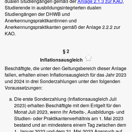
dualen Studiengängen gemäß der
Anlage 2.1.3 zur KAO
,
Studierende in ausbildungsintegrierten dualen
Studiengängen der DHWB und
Anerkennungspraktikantinnen und
Anerkennungspraktikanten gemäß der Anlage 2.2.2 zur
KAO.
§ 2
Inflationsausgleich
Beschäftigte, die unter den Geltungsbereich dieser Anlage
fallen, erhalten einen Inflationsausgleich für das Jahr 2023
und 2024 in drei Sonderzahlungen unter den folgenden
Voraussetzungen:
Die erste Sonderzahlung (Inflationsausgleich Juli
2023) erhalten Beschäftigte mit dem Entgelt für den
Monat Juli 2023, wenn ihr Arbeits-, Ausbildungs- und
Studien- oder Praktikantenverhältnis am 1. Mai 2023
bestand und an mindestens einem Tag zwischen dem
1. Januar 2023 und dem 31. Mai 2023 Anspruch auf