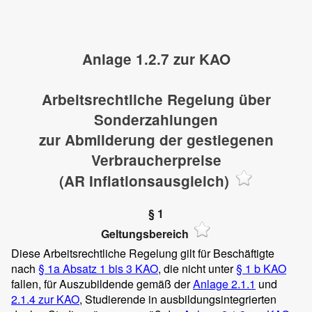
Anlage 1.2.7 zur KAO
Arbeitsrechtliche Regelung über
Sonderzahlungen
zur Abmilderung der gestiegenen
Verbraucherpreise
(AR Inflationsausgleich)
§ 1
Geltungsbereich
Diese Arbeitsrechtliche Regelung gilt für Beschäftigte
nach
§ 1a Absatz 1 bis 3 KAO
, die nicht unter
§ 1 b KAO
fallen, für Auszubildende gemäß der
Anlage 2.1.1
und
2.1.4 zur KAO
, Studierende in ausbildungsintegrierten