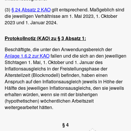
(3)
§ 24 Absatz 2 KAO
gilt entsprechend. Maßgeblich sind
die jeweiligen Verhältnisse am 1. Mai 2023, 1. Oktober
2023 und 1. Januar 2024.
Protokollnotiz (KAO) zu § 3 Absatz 1:
Beschäftigte, die unter den Anwendungsbereich der
Anlage 1.6.2 zur KAO
fallen und die sich an den jeweiligen
Stichtagen 1. Mai, 1. Oktober und 1. Januar des
Inflationsausgleichs in der Freistellungsphase der
Altersteilzeit (Blockmodell) befinden, haben einen
Anspruch auf den Inflationsausgleich jeweils in Höhe der
Hälfte des jeweiligen Inflationsausgleichs, den sie jeweils
erhalten würden, wenn sie mit der bisherigen
(hypothetischen) wöchentlichen Arbeitszeit
weitergearbeitet hätten.
§ 4