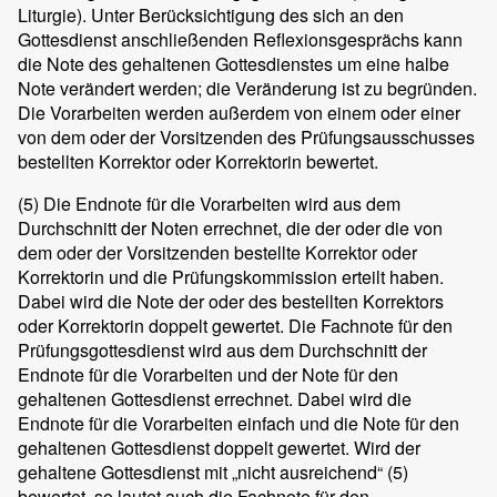
Liturgie). Unter Berücksichtigung des sich an den
Gottesdienst anschließenden Reflexionsgesprächs kann
die Note des gehaltenen Gottesdienstes um eine halbe
Note verändert werden; die Veränderung ist zu begründen.
Die Vorarbeiten werden außerdem von einem oder einer
von dem oder der Vorsitzenden des Prüfungsausschusses
bestellten Korrektor oder Korrektorin bewertet.
(5)
Die Endnote für die Vorarbeiten wird aus dem
Durchschnitt der Noten errechnet, die der oder die von
dem oder der Vorsitzenden bestellte Korrektor oder
Korrektorin und die Prüfungskommission erteilt haben.
Dabei wird die Note der oder des bestellten Korrektors
oder Korrektorin doppelt gewertet. Die Fachnote für den
Prüfungsgottesdienst wird aus dem Durchschnitt der
Endnote für die Vorarbeiten und der Note für den
gehaltenen Gottesdienst errechnet. Dabei wird die
Endnote für die Vorarbeiten einfach und die Note für den
gehaltenen Gottesdienst doppelt gewertet. Wird der
gehaltene Gottesdienst mit „nicht ausreichend“ (5)
bewertet, so lautet auch die Fachnote für den