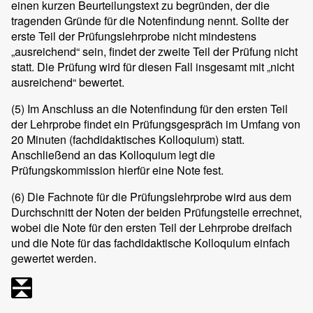
einen kurzen Beurteilungstext zu begründen, der die
tragenden Gründe für die Notenfindung nennt. Sollte der
erste Teil der Prüfungslehrprobe nicht mindestens
„ausreichend“ sein, findet der zweite Teil der Prüfung nicht
statt. Die Prüfung wird für diesen Fall insgesamt mit „nicht
ausreichend“ bewertet.
(5)
Im Anschluss an die Notenfindung für den ersten Teil
der Lehrprobe findet ein Prüfungsgespräch im Umfang von
20 Minuten (fachdidaktisches Kolloquium) statt.
Anschließend an das Kolloquium legt die
Prüfungskommission hierfür eine Note fest.
(6)
Die Fachnote für die Prüfungslehrprobe wird aus dem
Durchschnitt der Noten der beiden Prüfungsteile errechnet,
wobei die Note für den ersten Teil der Lehrprobe dreifach
und die Note für das fachdidaktische Kolloquium einfach
gewertet werden.