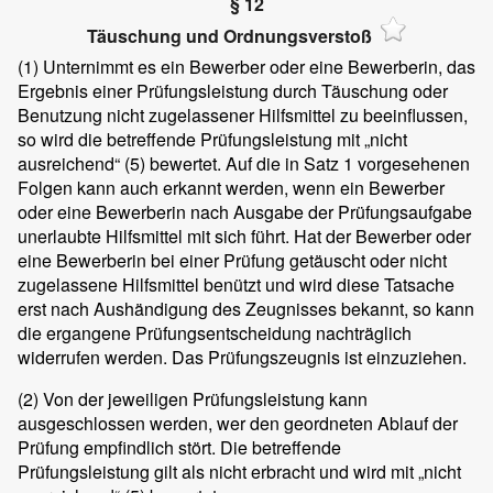
§ 12
Täuschung und Ordnungsverstoß
(1)
Unternimmt es ein Bewerber oder eine Bewerberin, das
Ergebnis einer Prüfungsleistung durch Täuschung oder
Benutzung nicht zugelassener Hilfsmittel zu beeinflussen,
so wird die betreffende Prüfungsleistung mit „nicht
ausreichend“ (5) bewertet. Auf die in Satz 1 vorgesehenen
Folgen kann auch erkannt werden, wenn ein Bewerber
oder eine Bewerberin nach Ausgabe der Prüfungsaufgabe
unerlaubte Hilfsmittel mit sich führt. Hat der Bewerber oder
eine Bewerberin bei einer Prüfung getäuscht oder nicht
zugelassene Hilfsmittel benützt und wird diese Tatsache
erst nach Aushändigung des Zeugnisses bekannt, so kann
die ergangene Prüfungsentscheidung nachträglich
widerrufen werden. Das Prüfungszeugnis ist einzuziehen.
(2)
Von der jeweiligen Prüfungsleistung kann
ausgeschlossen werden, wer den geordneten Ablauf der
Prüfung empfindlich stört. Die betreffende
Prüfungsleistung gilt als nicht erbracht und wird mit „nicht