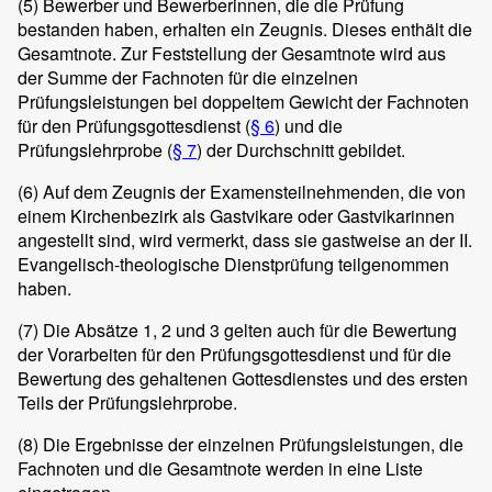
(5)
Bewerber und Bewerberinnen, die die Prüfung
bestanden haben, erhalten ein Zeugnis. Dieses enthält die
Gesamtnote. Zur Feststellung der Gesamtnote wird aus
der Summe der Fachnoten für die einzelnen
Prüfungsleistungen bei doppeltem Gewicht der Fachnoten
für den Prüfungsgottesdienst (
§ 6
) und die
Prüfungslehrprobe (
§ 7
) der Durchschnitt gebildet.
(6)
Auf dem Zeugnis der Examensteilnehmenden, die von
einem Kirchenbezirk als Gastvikare oder Gastvikarinnen
angestellt sind, wird vermerkt, dass sie gastweise an der II.
Evangelisch-theologische Dienstprüfung teilgenommen
haben.
(7)
Die Absätze 1, 2 und 3 gelten auch für die Bewertung
der Vorarbeiten für den Prüfungsgottesdienst und für die
Bewertung des gehaltenen Gottesdienstes und des ersten
Teils der Prüfungslehrprobe.
(8)
Die Ergebnisse der einzelnen Prüfungsleistungen, die
Fachnoten und die Gesamtnote werden in eine Liste