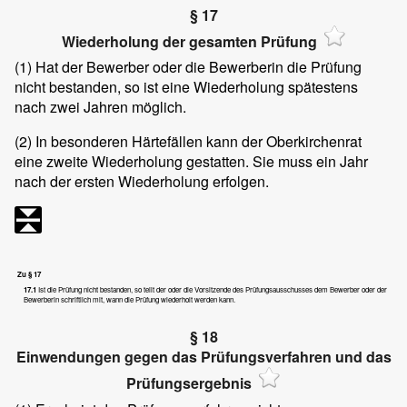
§ 17
Wiederholung der gesamten Prüfung
(1)
Hat der Bewerber oder die Bewerberin die Prüfung
nicht bestanden, so ist eine Wiederholung spätestens
nach zwei Jahren möglich.
(2)
In besonderen Härtefällen kann der Oberkirchenrat
eine zweite Wiederholung gestatten. Sie muss ein Jahr
nach der ersten Wiederholung erfolgen.
Zu § 17
17.1
Ist die Prüfung nicht bestanden, so teilt der oder die Vorsitzende des Prüfungsausschusses dem Bewerber oder der
Bewerberin schriftlich mit, wann die Prüfung wiederholt werden kann.
§ 18
Einwendungen gegen das Prüfungsverfahren und das
Prüfungsergebnis