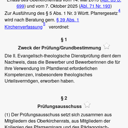
699
) und vom 7. Oktober 2025 (
Abl. 71 Nr. 193
)
4
Zur Ausführung des § 5 Abs. 1 Nr. 3 Württ. Pfarrergesetz
wird nach Beratung gem.
§ 39 Abs. 1
5
Kirchenverfassung
verordnet:
§ 1
Zweck der Prüfung/Grundbestimmung
Die II. Evangelisch-theologische Dienstprüfung dient dem
Nachweis, dass die Bewerber und Bewerberinnen die für
ihre Verwendung im Pfarrdienst erforderlichen
Kompetenzen, insbesondere theologisches
Urteilsvermögen, erworben haben.
§ 2
Prüfungsausschuss
(1)
Der Prüfungsausschuss setzt sich zusammen aus
Mitgliedern des Oberkirchenrats, aus Mitgliedern der
Kollegien des Pfarrseminars und des Pädagogisch-