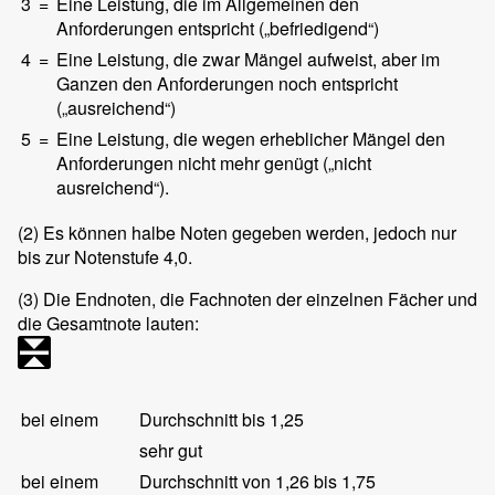
3
=
Eine Leistung, die im Allgemeinen den
Anforderungen entspricht („befriedigend“)
4
=
Eine Leistung, die zwar Mängel aufweist, aber im
Ganzen den Anforderungen noch entspricht
(„ausreichend“)
5
=
Eine Leistung, die wegen erheblicher Mängel den
Anforderungen nicht mehr genügt („nicht
ausreichend“).
(2)
Es können halbe Noten gegeben werden, jedoch nur
bis zur Notenstufe 4,0.
(3)
Die Endnoten, die Fachnoten der einzelnen Fächer und
die Gesamtnote lauten:
bei einem
Durchschnitt bis 1,25
sehr gut
bei einem
Durchschnitt von 1,26 bis 1,75