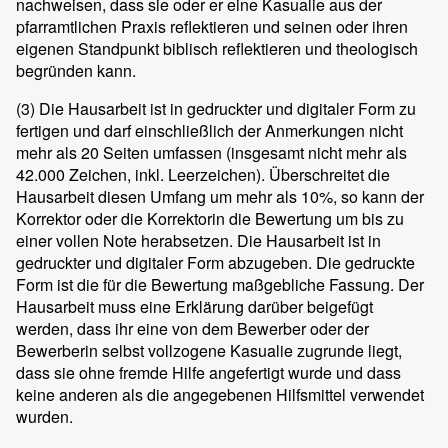
nachweisen, dass sie oder er eine Kasualie aus der
pfarramtlichen Praxis reflektieren und seinen oder ihren
eigenen Standpunkt biblisch reflektieren und theologisch
begründen kann.
(3)
Die Hausarbeit ist in gedruckter und digitaler Form zu
fertigen und darf einschließlich der Anmerkungen nicht
mehr als 20 Seiten umfassen (insgesamt nicht mehr als
42.000 Zeichen, inkl. Leerzeichen). Überschreitet die
Hausarbeit diesen Umfang um mehr als 10%, so kann der
Korrektor oder die Korrektorin die Bewertung um bis zu
einer vollen Note herabsetzen. Die Hausarbeit ist in
gedruckter und digitaler Form abzugeben. Die gedruckte
Form ist die für die Bewertung maßgebliche Fassung. Der
Hausarbeit muss eine Erklärung darüber beigefügt
werden, dass ihr eine von dem Bewerber oder der
Bewerberin selbst vollzogene Kasualie zugrunde liegt,
dass sie ohne fremde Hilfe angefertigt wurde und dass
keine anderen als die angegebenen Hilfsmittel verwendet
wurden.