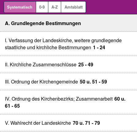
Systematisch
0-9
A-Z
Amtsblatt
A. Grundlegende Bestimmungen
I. Verfassung der Landeskirche, weitere grundlegende
staatliche und kirchliche Bestimmungen
1 - 24
II. Kirchliche Zusammenschlüsse
25 - 49
III. Ordnung der Kirchengemeinde
50 u. 51 - 59
IV. Ordnung des Kirchenbezirks; Zusammenarbeit
60 u.
61 - 65
V. Wahlrecht der Landeskirche
70 u. 71 - 79