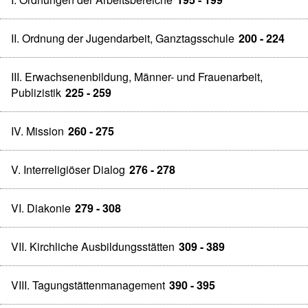
II. Ordnung der Jugendarbeit, Ganztagsschule
200 - 224
III. Erwachsenenbildung, Männer- und Frauenarbeit,
Publizistik
225 - 259
IV. Mission
260 - 275
V. Interreligiöser Dialog
276 - 278
VI. Diakonie
279 - 308
VII. Kirchliche Ausbildungsstätten
309 - 389
VIII. Tagungstättenmanagement
390 - 395