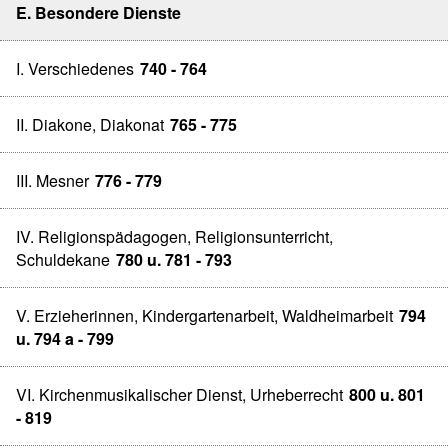
E. Besondere Dienste
I. Verschiedenes
740 - 764
II. Diakone, Diakonat
765 - 775
III. Mesner
776 - 779
IV. Religionspädagogen, Religionsunterricht,
Schuldekane
780 u. 781 - 793
V. Erzieherinnen, Kindergartenarbeit, Waldheimarbeit
794
u. 794 a - 799
VI. Kirchenmusikalischer Dienst, Urheberrecht
800 u. 801
- 819